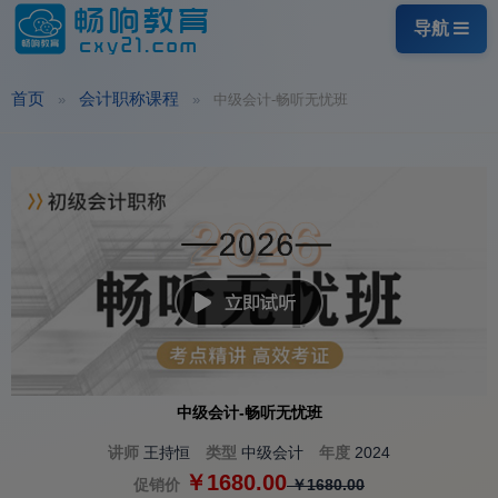
导航
首页
会计职称课程
中级会计-畅听无忧班
中级会计-畅听无忧班
讲师
王持恒
类型
中级会计
年度
2024
￥1680.00
促销价
￥1680.00