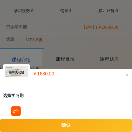
学习次数
0
销量
2
累计评价
0
已选学习期
【2年】(￥1680.00)
优惠
VIP8.8折
课程目录
课程题库
课程介绍
2021中级财务管理
￥1680.00
×
选择学习期
2年
确认
立即购买