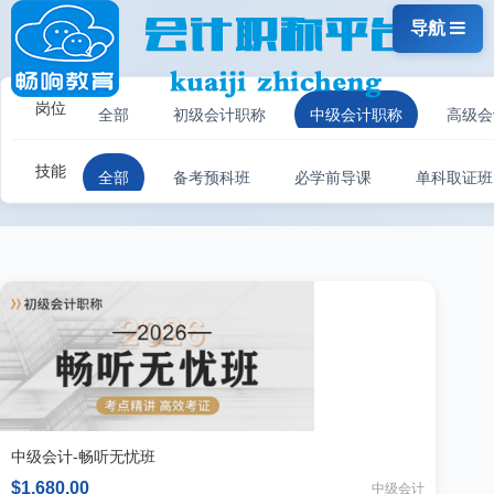
导航
岗位
全部
初级会计职称
中级会计职称
高级会
技能
全部
备考预科班
必学前导课
单科取证班
中级会计-畅听无忧班
$1,680.00
中级会计