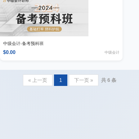
中级会计-备考预科班
$0.00
中级会计
« 上一页
1
下一页 »
共 6 条